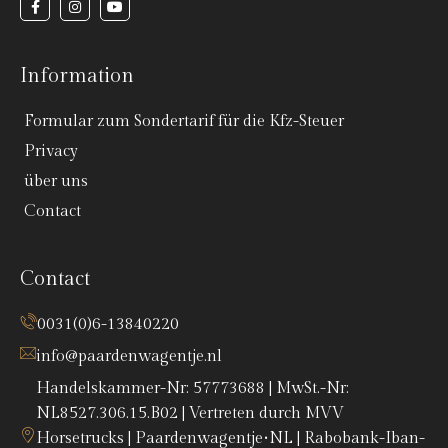
Information
Formular zum Sondertarif für die Kfz-Steuer
Privacy
über uns
Contact
Contact
0031(0)6-13840220
info@paardenwagentje.nl
Handelskammer-Nr: 57773688 | MwSt.-Nr:
NL8527.306.15.B02 | Vertreten durch MVV
Horsetrucks | Paardenwagentje•NL | Rabobank-Iban-