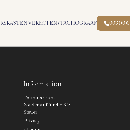
RSKASTEN
VERKOPEN?
TACHOGRAAF
0031(0)
Information
Formular zum
Sondertarif für die Kfz-
Steuer
Privacy
über uns