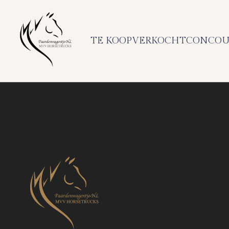
TE KOOP
VERKOCHT
CONCOU