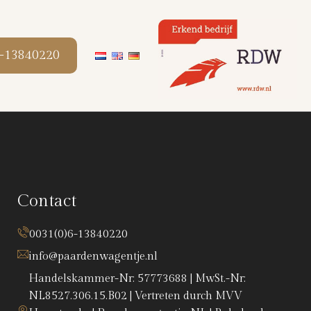
6-13840220
Contact
0031(0)6-13840220
info@paardenwagentje.nl
Handelskammer-Nr: 57773688 | MwSt.-Nr:
NL8527.306.15.B02 | Vertreten durch MVV