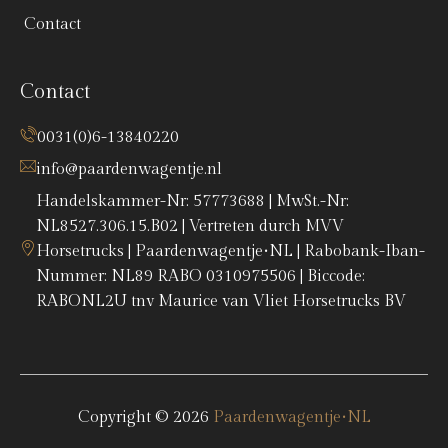
Contact
Contact
0031(0)6-13840220
info@paardenwagentje.nl
Handelskammer-Nr: 57773688 | MwSt.-Nr:
NL8527.306.15.B02 | Vertreten durch MVV
Horsetrucks | Paardenwagentje•NL | Rabobank-Iban-
Nummer: NL89 RABO 0310975506 | Biccode:
RABONL2U tnv Maurice van Vliet Horsetrucks BV
Copyright © 2026
Paardenwagentje•NL