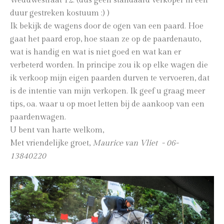
Weduwestraat 12. (dus geen standaard verkoper in een
duur gestreken kostuum :) )
Ik bekijk de wagens door de ogen van een paard. Hoe
gaat het paard erop, hoe staan ze op de paardenauto,
wat is handig en wat is niet goed en wat kan er
verbeterd worden. In principe zou ik op elke wagen die
ik verkoop mijn eigen paarden durven te vervoeren, dat
is de intentie van mijn verkopen. Ik geef u graag meer
tips, oa. waar u op moet letten bij de aankoop van een
paardenwagen.
U bent van harte welkom,
Met vriendelijke groet,
Maurice van Vliet - 06-
13840220