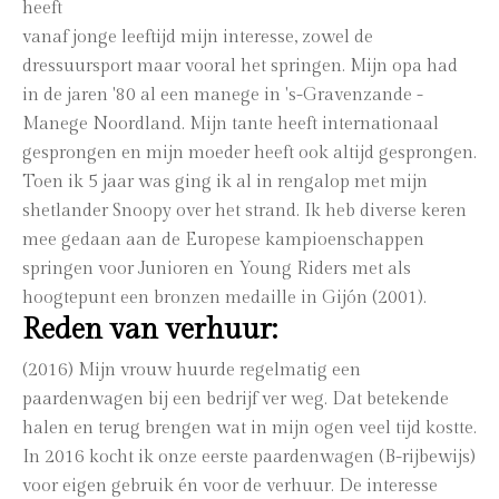
heeft
vanaf jonge leeftijd mijn interesse, zowel de
dressuursport maar vooral het springen. Mijn opa had
in de jaren '80 al een manege in 's-Gravenzande -
Manege Noordland. Mijn tante heeft internationaal
gesprongen en mijn moeder heeft ook altijd gesprongen.
Toen ik 5 jaar was ging ik al in rengalop met mijn
shetlander Snoopy over het strand. Ik heb diverse keren
mee gedaan aan de Europese kampioenschappen
springen voor Junioren en Young Riders met als
hoogtepunt een bronzen medaille in Gijón (2001).
Reden van verhuur:
(2016) Mijn vrouw huurde regelmatig een
paardenwagen bij een bedrijf ver weg. Dat betekende
halen en terug brengen wat in mijn ogen veel tijd kostte.
In 2016 kocht ik onze eerste paardenwagen (B-rijbewijs)
voor eigen gebruik én voor de verhuur. De interesse