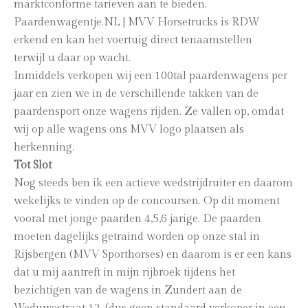
marktconforme tarieven aan te bieden.
Paardenwagentje.NL | MVV Horsetrucks is RDW
erkend en kan het voertuig direct tenaamstellen
terwijl u daar op wacht.
Inmiddels verkopen wij een 100tal paardenwagens per
jaar en zien we in de verschillende takken van de
paardensport onze wagens rijden. Ze vallen op, omdat
wij op alle wagens ons MVV logo plaatsen als
herkenning.
Tot Slot
Nog steeds ben ik een actieve wedstrijdruiter en daarom
wekelijks te vinden op de concoursen. Op dit moment
vooral met jonge paarden 4,5,6 jarige. De paarden
moeten dagelijks getraind worden op onze stal in
Rijsbergen (MVV Sporthorses) en daarom is er een kans
dat u mij aantreft in mijn rijbroek tijdens het
bezichtigen van de wagens in Zundert aan de