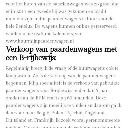
voor het huren van de paardenwagen was zo groot dat
er in 2017 een tweede bij was gekomen en op dit
moment zijn er drie paardenwagens te huur voor de
hele Benelux. De wagens kunnen online gereserveerd
worden in de realtime kalenders, via
www.huurmijnpaardenwagen.nl
Verkoop van paardenwagens met
een B-rijbewijs:
Regelmatig kreeg ik de vraag of de huurwagens ook te
koop waren. Zo is de verkoop van de paardenwagens
begonnen. Mijn specialiteit is de verkoop van gebruikte
paardenwagens voor B-rijbewijs ouder dan 5 jaar,
omdat dan de BPM eraf is na 60 maanden. Deze
paardenwagens zijn moeilijk te vinden en daarom ga ik
daarvoor naar België, Polen, Tsjechië, Engeland,
Duitsland en Frankrijk. Ik zoek vooral gerenommeerde
merken. Van de verhuur naar de verkoop van gebruikte