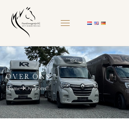
OVER ONS
Home
Over ons